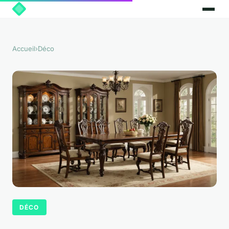
Accueil
›
Déco
DÉCO