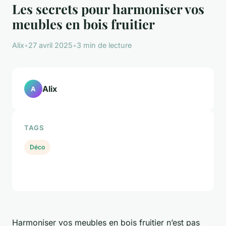
Les secrets pour harmoniser vos
meubles en bois fruitier
Alix
•
27 avril 2025
•
3 min de lecture
Alix
A
TAGS
Déco
Harmoniser vos meubles en bois fruitier n’est pas