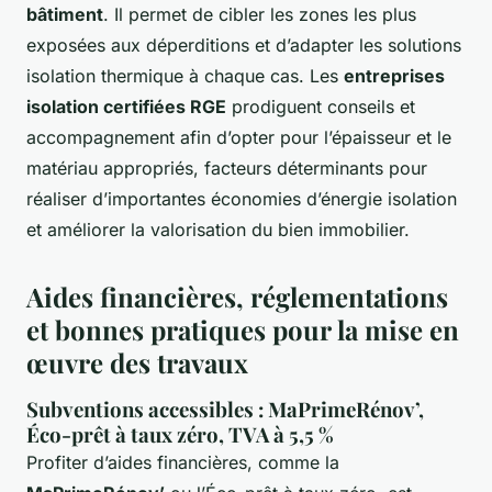
bâtiment
. Il permet de cibler les zones les plus
exposées aux déperditions et d’adapter les solutions
isolation thermique à chaque cas. Les
entreprises
isolation certifiées RGE
prodiguent conseils et
accompagnement afin d’opter pour l’épaisseur et le
matériau appropriés, facteurs déterminants pour
réaliser d’importantes économies d’énergie isolation
et améliorer la valorisation du bien immobilier.
Aides financières, réglementations
et bonnes pratiques pour la mise en
œuvre des travaux
Subventions accessibles : MaPrimeRénov’,
Éco-prêt à taux zéro, TVA à 5,5 %
Profiter d’aides financières, comme la