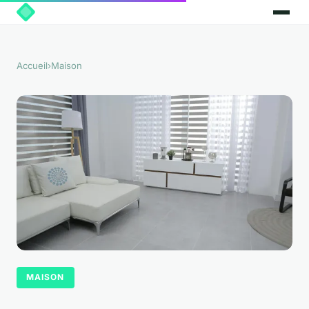
Accueil
›
Maison
MAISON