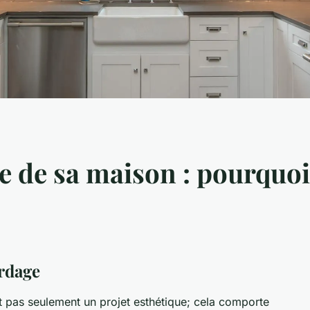
ge de sa maison : pourquo
ardage
t pas seulement un projet esthétique; cela comporte