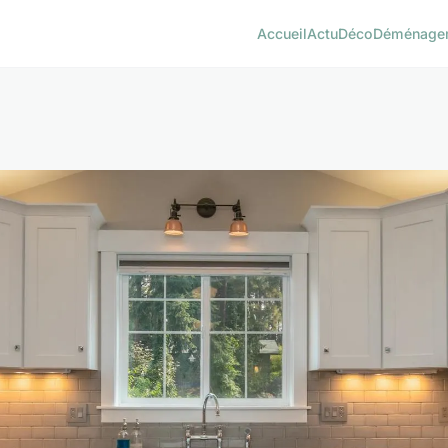
Accueil
Actu
Déco
Déménage