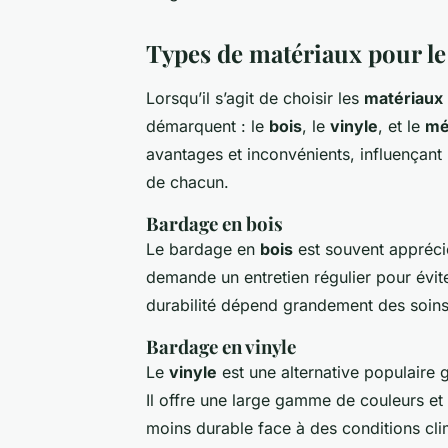
Types de matériaux pour le
Lorsqu’il s’agit de choisir les
matériaux
démarquent : le
bois
, le
vinyle
, et le
mé
avantages et inconvénients, influençant
de chacun.
Bardage en bois
Le bardage en
bois
est souvent apprécié
demande un entretien régulier pour évit
durabilité dépend grandement des soins 
Bardage en vinyle
Le
vinyle
est une alternative populaire g
Il offre une large gamme de couleurs et i
moins durable face à des conditions cli