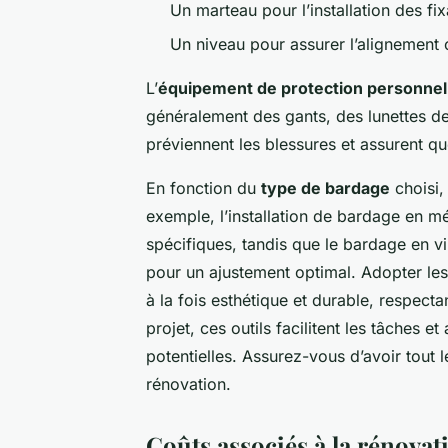
Un marteau pour l’installation des fix
Un niveau pour assurer l’alignement
L’
équipement de protection personnel
généralement des gants, des lunettes d
préviennent les blessures et assurent q
En fonction du
type de bardage
choisi,
exemple, l’installation de bardage en m
spécifiques, tandis que le bardage en v
pour un ajustement optimal. Adopter les 
à la fois esthétique et durable, respec
projet, ces outils facilitent les tâches et
potentielles. Assurez-vous d’avoir tout
rénovation.
Coûts associés à la rénova