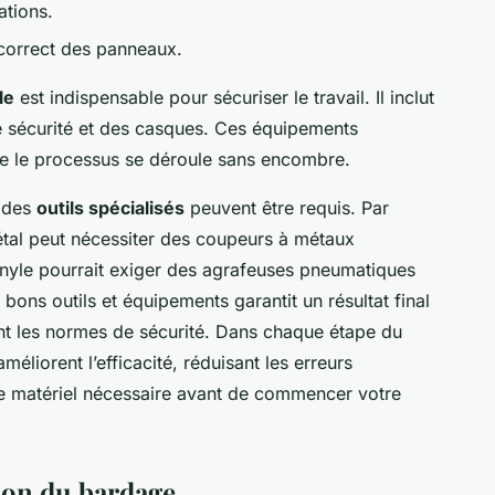
ations.
 correct des panneaux.
le
est indispensable pour sécuriser le travail. Il inclut
e sécurité et des casques. Ces équipements
ue le processus se déroule sans encombre.
 des
outils spécialisés
peuvent être requis. Par
étal peut nécessiter des coupeurs à métaux
inyle pourrait exiger des agrafeuses pneumatiques
bons outils et équipements garantit un résultat final
tant les normes de sécurité. Dans chaque étape du
 améliorent l’efficacité, réduisant les erreurs
 le matériel nécessaire avant de commencer votre
tion du bardage