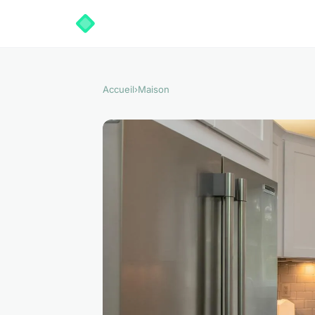
Accueil
›
Maison