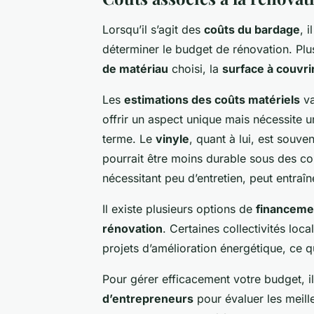
Lorsqu’il s’agit des
coûts du bardage
, 
déterminer le budget de rénovation. Plus
de matériau
choisi, la
surface à couvri
Les
estimations des coûts matériels
va
offrir un aspect unique mais nécessite un
terme. Le
vinyle
, quant à lui, est souv
pourrait être moins durable sous des co
nécessitant peu d’entretien, peut entraîne
Il existe plusieurs options de
financeme
rénovation
. Certaines collectivités lo
projets d’amélioration énergétique, ce q
Pour gérer efficacement votre budget, i
d’entrepreneurs
pour évaluer les meill