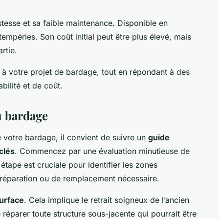
tesse et sa faible maintenance. Disponible en
ntempéries. Son coût initial peut être plus élevé, mais
rtie.
le à votre projet de bardage, tout en répondant à des
bilité et de coût.
u bardage
e votre bardage, il convient de suivre un
guide
clés
. Commencez par une évaluation minutieuse de
étape est cruciale pour identifier les zones
réparation ou de remplacement nécessaire.
surface
. Cela implique le retrait soigneux de l’ancien
e réparer toute structure sous-jacente qui pourrait être