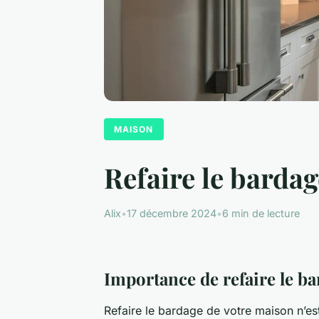
MAISON
Refaire le barda
Alix
•
17 décembre 2024
•
6 min de lecture
Importance de refaire le b
Refaire le bardage de votre maison n’es