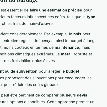
il est essentiel de
faire une estimation précise
pour
ieurs facteurs influencent ces coûts, tels que le
type
r
et les frais de main-d’œuvre.
rient considérablement. Par exemple, le
bois
peut
 entretien régulier, influençant ainsi le budget à long
ent moins coûteux en termes de
maintenance
, mais
nditions climatiques extrêmes. Le
métal
, robuste et
r des frais initiaux plus élevés.
nt ou de subvention
pour alléger le
budget
cales proposent des subventions pour encourager les
ui peut réduire les coûts globaux.
l peut être pertinent de comparer plusieurs
devis
eures options disponibles. Cette approche permet un