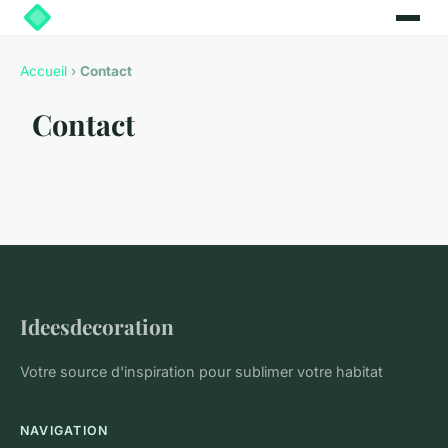
Accueil
›
Contact
Contact
Ideesdecoration
Votre source d'inspiration pour sublimer votre habitat
NAVIGATION