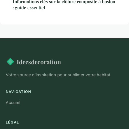
Informations clés sur la clôture composite à boston
: guide essentiel
Ideesdecoration
Votre source d'inspiration pour sublimer votre habitat
NAVIGATION
Accueil
LÉGAL