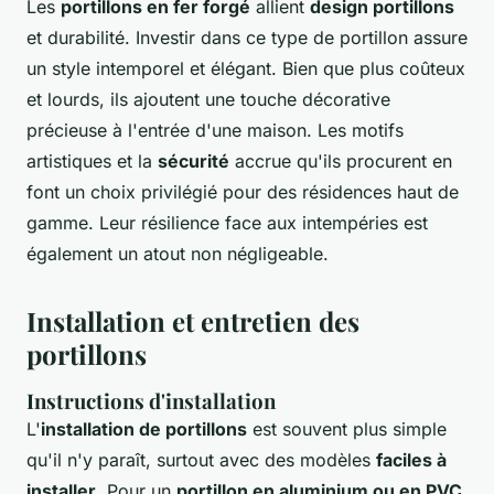
Les
portillons en fer forgé
allient
design portillons
et durabilité. Investir dans ce type de portillon assure
un style intemporel et élégant. Bien que plus coûteux
et lourds, ils ajoutent une touche décorative
précieuse à l'entrée d'une maison. Les motifs
artistiques et la
sécurité
accrue qu'ils procurent en
font un choix privilégié pour des résidences haut de
gamme. Leur résilience face aux intempéries est
également un atout non négligeable.
Installation et entretien des
portillons
Instructions d'installation
L'
installation de portillons
est souvent plus simple
qu'il n'y paraît, surtout avec des modèles
faciles à
installer
. Pour un
portillon en aluminium ou en PVC
,