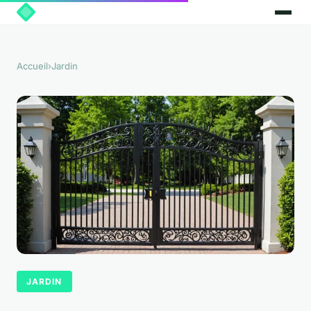
Accueil
›
Jardin
JARDIN