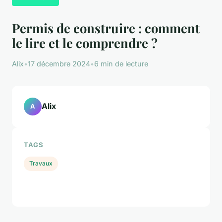
Permis de construire : comment
le lire et le comprendre ?
Alix
•
17 décembre 2024
•
6 min de lecture
Alix
A
TAGS
Travaux