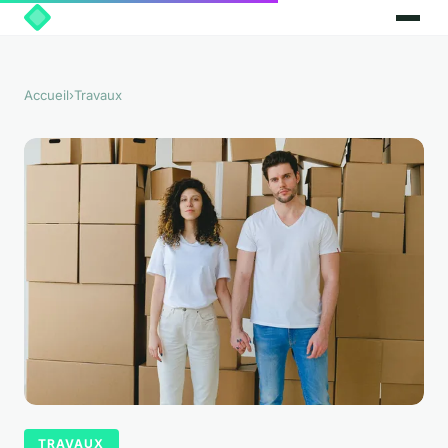
Accueil
›
Travaux
TRAVAUX